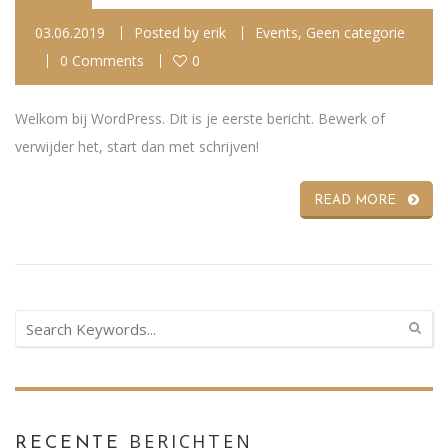
03.06.2019
Posted by
erik
Events
,
Geen categorie
0 Comments
0
Welkom bij WordPress. Dit is je eerste bericht. Bewerk of
verwijder het, start dan met schrijven!
READ MORE
BERICHTEN
RECENTE