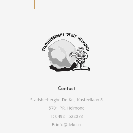
Contact
Stadsherberghe De Kei, Kasteellaan 8
5701 PR, Helmond
T: 0492 - 522078
E: info@dekei.nl