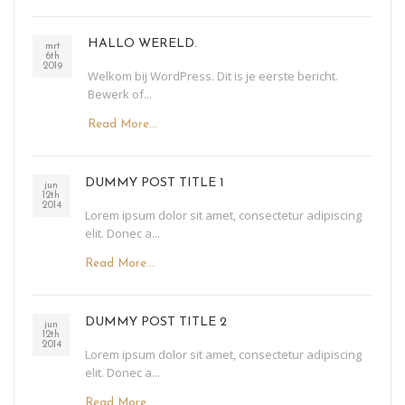
HALLO WERELD.
mrt
6th
2019
Welkom bij WordPress. Dit is je eerste bericht.
Bewerk of...
Read More...
DUMMY POST TITLE 1
jun
12th
2014
Lorem ipsum dolor sit amet, consectetur adipiscing
elit. Donec a...
Read More...
DUMMY POST TITLE 2
jun
12th
2014
Lorem ipsum dolor sit amet, consectetur adipiscing
elit. Donec a...
Read More...