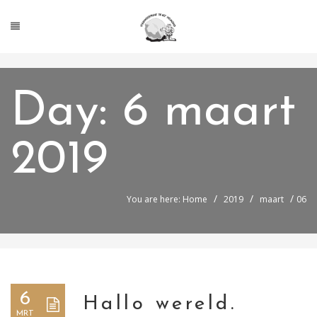
Day:
6 maart
2019
/
/
/
You are here: Home
2019
maart
06
6
Hallo wereld.
MRT