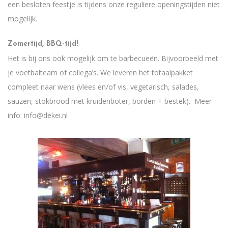
een besloten feestje is tijdens onze reguliere openingstijden niet
mogelijk.
Zomertijd, BBQ-tijd!
Het is bij ons ook mogelijk om te barbecueën. Bijvoorbeeld met
je voetbalteam of collega’s. We leveren het totaalpakket
compleet naar wens (vlees en/of vis, vegetarisch, salades,
sauzen, stokbrood met kruidenboter, borden + bestek). Meer
info: info@dekei.nl