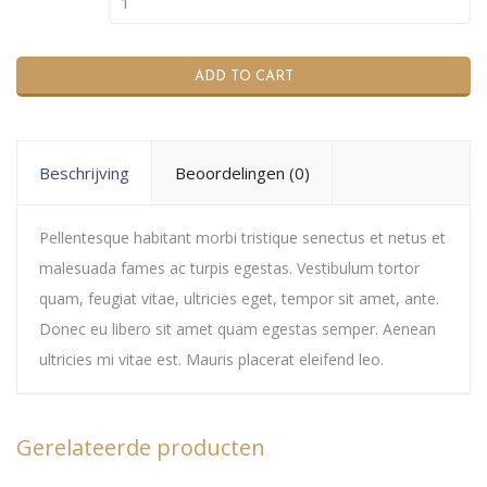
Steak & Creamy Mash aantal
ADD TO CART
Beschrijving
Beoordelingen (0)
Pellentesque habitant morbi tristique senectus et netus et
malesuada fames ac turpis egestas. Vestibulum tortor
quam, feugiat vitae, ultricies eget, tempor sit amet, ante.
Donec eu libero sit amet quam egestas semper. Aenean
ultricies mi vitae est. Mauris placerat eleifend leo.
Gerelateerde producten