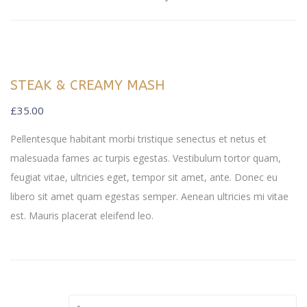
STEAK & CREAMY MASH
£
35.00
Pellentesque habitant morbi tristique senectus et netus et
malesuada fames ac turpis egestas. Vestibulum tortor quam,
feugiat vitae, ultricies eget, tempor sit amet, ante. Donec eu
libero sit amet quam egestas semper. Aenean ultricies mi vitae
est. Mauris placerat eleifend leo.