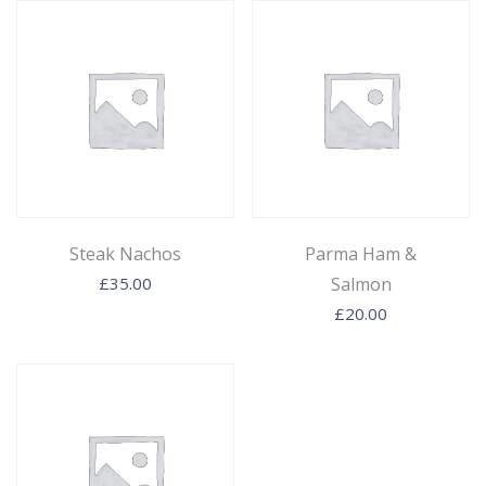
Steak Nachos
Parma Ham &
£
35.00
Salmon
£
20.00