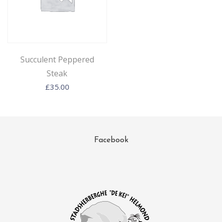
Succulent Peppered
Steak
£
35.00
Facebook