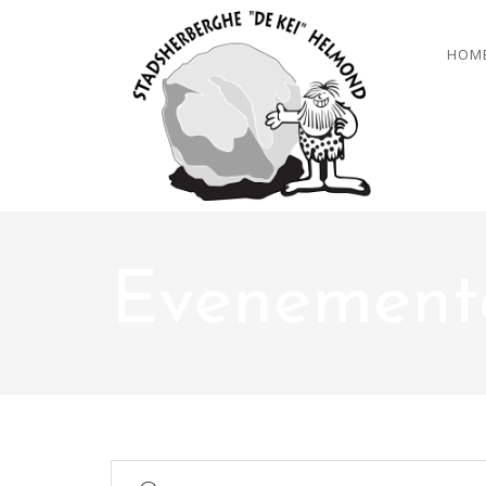
HOM
Evenement