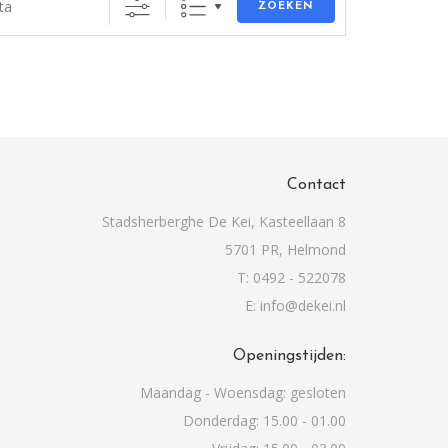
ZOEKEN
Contact
Stadsherberghe De Kei, Kasteellaan 8
5701 PR, Helmond
T: 0492 - 522078
E: info@dekei.nl
Openingstijden:
Maandag - Woensdag: gesloten
Donderdag: 15.00 - 01.00