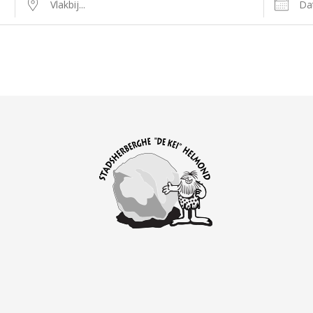
Vlakbij...
Data