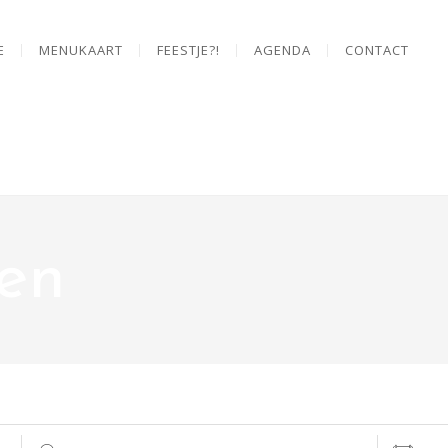
E
MENUKAART
FEESTJE?!
AGENDA
CONTACT
en